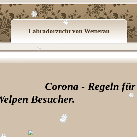
Labradorzucht von Wetterau
orona - Regeln fü
elpen Besucher.