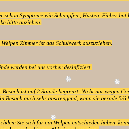
er schon Symptome wie Schnupfen , Husten, Fieber hat b
ke bitte anziehen.
m Welpen Zimmer ist das Schuhwerk auszuziehen.
nde werden bei uns vorher desinfiziert.
r Besuch ist auf 2 Stunde begrenzt. Nicht nur wegen Co
ein Besuch auch sehr anstrengend, wenn sie gerade 5/6 
achdem Sie sich für ein Welpen entschieden haben, könn