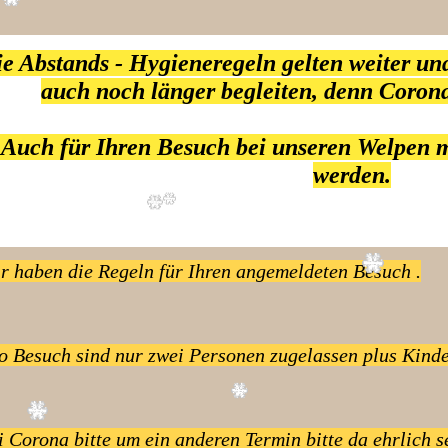
e Abstands - Hygieneregeln gelten weiter u
auch noch länger b
egleiten, denn Corona
Auch für Ihren Besuch bei unseren Welpen 
werden.
 haben die Regeln für Ihren angemeldeten Besuch .
ro Besuch sind nur zwei Personen zugelassen plus Kind
i Corona bitte um ein anderen Termin bitte da ehrlich se