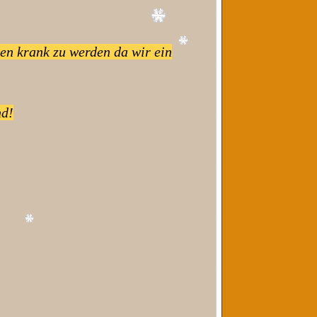
ben krank zu werden da wir ein
nd!