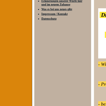
Erinnerungen unserer Würfe hier
und im neuem Zuhause
Was es bei uns neues gibt
Di
Impressum / Kontakt
Datenschutz
-
Wir
- P
- be