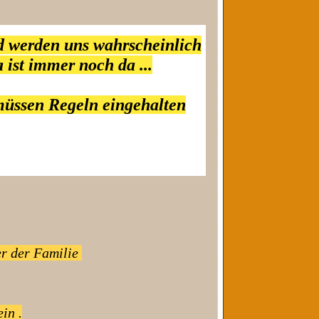
nd werden uns wahrscheinlich
 ist immer noch da ...
müssen Regeln eingehalten
er der Familie
in .